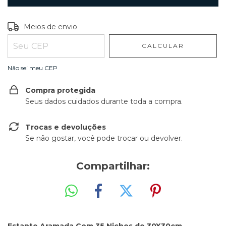
Entregas para o CEP:
ALTERAR CEP
Meios de envio
CALCULAR
Não sei meu CEP
Compra protegida
Seus dados cuidados durante toda a compra.
Trocas e devoluções
Se não gostar, você pode trocar ou devolver.
Compartilhar:
Estante Aramada Com 35 Nichos de 30X30cm