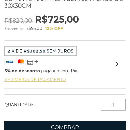
30X30CM
R$725,00
R$820,00
R$95,00
12
% OFF
Economize:
2
X DE
R$362,50
SEM JUROS
3% de desconto
pagando com Pix
VER MEIOS DE PAGAMENTO
QUANTIDADE