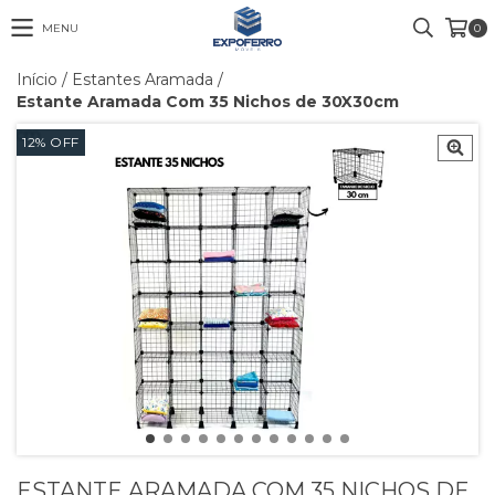
MENU
0
Início
/
Estantes Aramada
/
Estante Aramada Com 35 Nichos de 30X30cm
12
%
OFF
ESTANTE ARAMADA COM 35 NICHOS DE